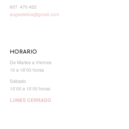
607 470 452
eugestetica@gmail.com
HORARIO
De Martes a Viernes
10 a 18’00 horas
Sábado
10’00 a 15’00 horas
LUNES CERRADO