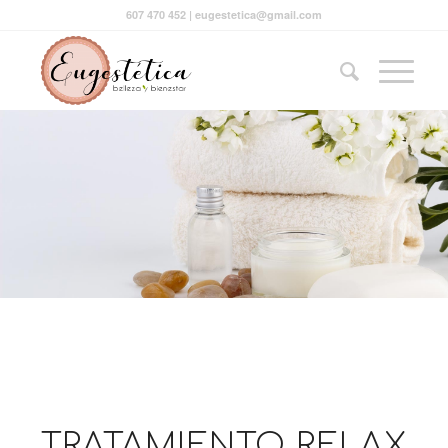
607 470 452 | eugestetica@gmail.com
TRATAMIENTO RELAX