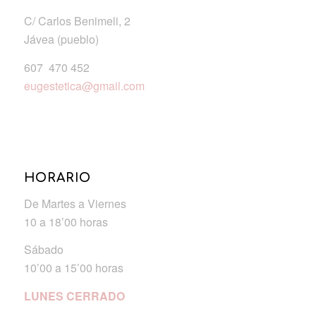
C/ Carlos Benimeli, 2
Jávea (pueblo)
607 470 452
eugestetica@gmail.com
HORARIO
De Martes a Viernes
10 a 18’00 horas
Sábado
10’00 a 15’00 horas
LUNES CERRADO